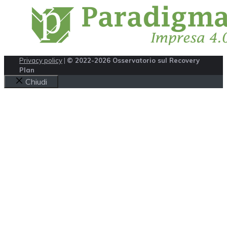
Privacy policy
|
© 2022-2026 Osservatorio sul Recovery
Plan
Chiudi