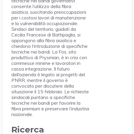
tecniche nei bandi governativi
consente l’utilizzo della fibra
asiatica, suscitando preoccupazioni
per i costosi lavori di manutenzione
e la vulnerabilità occupazionale.
Sindaci del territorio, guidati da
Cecilia Francese di Battipaglia, si
oppongono alla fibra asiatica e
chiedono l’introduzione di specifiche
tecniche nei bandi. La Fos, sito
produttivo di Prysmian, è in crisi con
commesse minime e lavoratori in
cassa integrazione. Il futuro
dell’azienda è legato ai progetti del
PNRR, mentre il governo è
convocato per discutere della
situazione il 15 febbraio. Le richieste
sindacali puntano a specifiche
tecniche nei bandi per favorire la
fibra premium e preservare l’industria
nazionale.
Ricerca