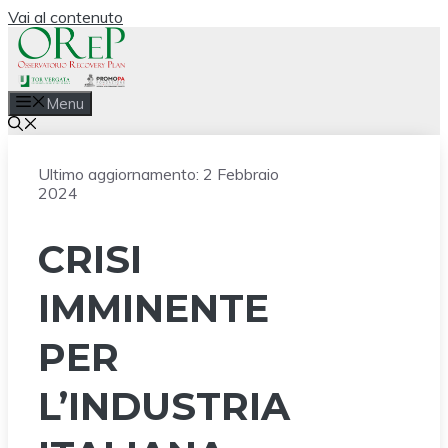
Vai al contenuto
Menu
Ultimo aggiornamento:
2 Febbraio
2024
CRISI
IMMINENTE
PER
L’INDUSTRIA