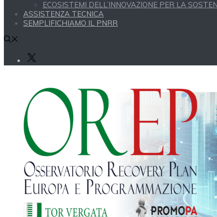
ECOSISTEMI DELL’INNOVAZIONE PER LA SOSTENI
ASSISTENZA TECNICA
SEMPLIFICHIAMO IL PNRR
X