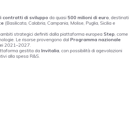
di
contratti di sviluppo
da quasi
500 milioni di euro
, destinati
te
(Basilicata, Calabria, Campania, Molise, Puglia, Sicilia e
 ambiti strategici definiti dalla piattaforma europea
Step
, come
ecnologie. Le risorse provengono dal
Programma nazionale
pei 2021–2027.
ttaforma gestita da
Invitalia
, con possibilità di agevolazioni
ntivi alla spesa R&S.