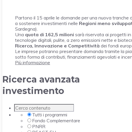
Partono il 15 aprile le domande per una nuova tranche 
a sostenere investimenti nelle
Regioni meno sviluppa
Sardegna).
Una
quota di 162,5 milioni
sarà riservata ai progetti in
tecnologie digitali, pulite, a zero emissioni nette e biot
Ricerca, Innovazione e Competitività
dei fondi euro
Le imprese potranno presentare domanda tramite la pia
sotto forma di contributi, finanziamenti agevolati e ince
Più informazione
Ricerca avanzata
investimento
Tutti i programmi
Fondo Complementare
PNRR