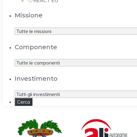
REACT EU
Missione
Componente
Investimento