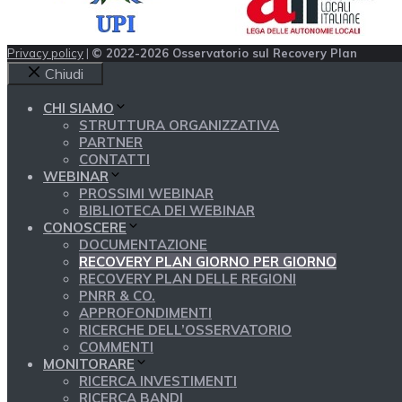
Privacy policy
|
© 2022-2026 Osservatorio sul Recovery Plan
Chiudi
CHI SIAMO
STRUTTURA ORGANIZZATIVA
PARTNER
CONTATTI
WEBINAR
PROSSIMI WEBINAR
BIBLIOTECA DEI WEBINAR
CONOSCERE
DOCUMENTAZIONE
RECOVERY PLAN GIORNO PER GIORNO
RECOVERY PLAN DELLE REGIONI
PNRR & CO.
APPROFONDIMENTI
RICERCHE DELL’OSSERVATORIO
COMMENTI
MONITORARE
RICERCA INVESTIMENTI
RICERCA BANDI