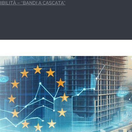
BILITÀ – “BANDI A CASCATA”