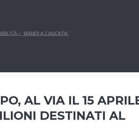
BILITÀ – “BANDI A CASCATA”
O, AL VIA IL 15 APRIL
LIONI DESTINATI AL