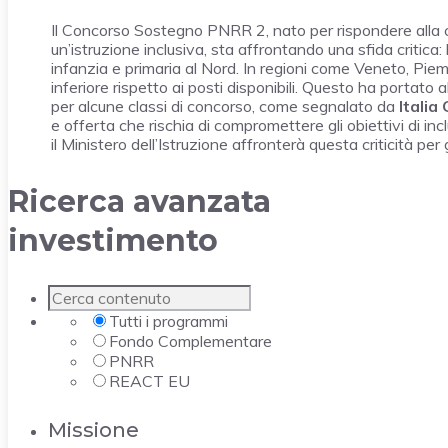
Il Concorso Sostegno PNRR 2, nato per rispondere alla 
un’istruzione inclusiva, sta affrontando una sfida critica:
infanzia e primaria al Nord. In regioni come Veneto, Piem
inferiore rispetto ai posti disponibili. Questo ha portat
per alcune classi di concorso, come segnalato da
Italia
e offerta che rischia di compromettere gli obiettivi di in
il Ministero dell’Istruzione affronterà questa criticità per g
Ricerca avanzata
investimento
Tutti i programmi
Fondo Complementare
PNRR
REACT EU
Missione