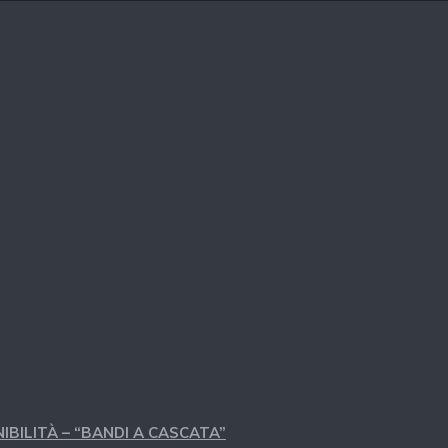
IBILITÀ – “BANDI A CASCATA”