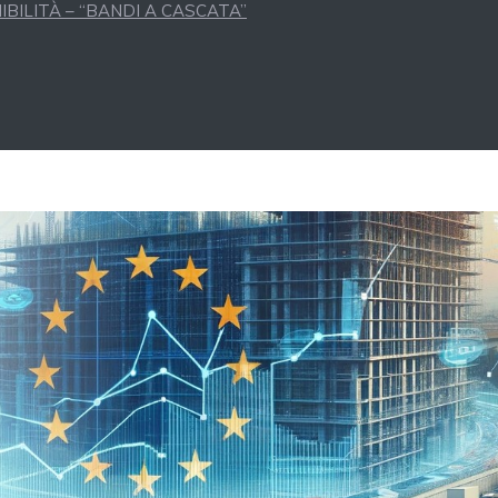
BILITÀ – “BANDI A CASCATA”