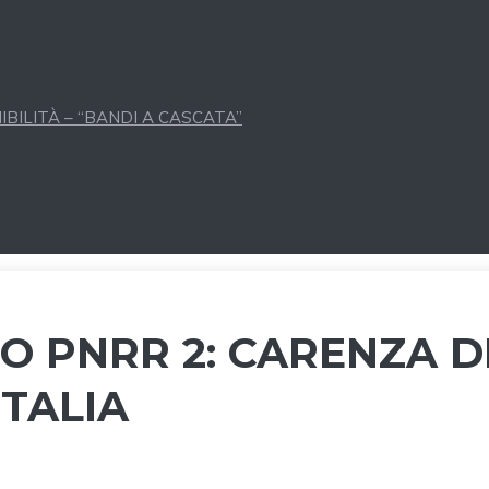
BILITÀ – “BANDI A CASCATA”
 PNRR 2: CARENZA D
ITALIA