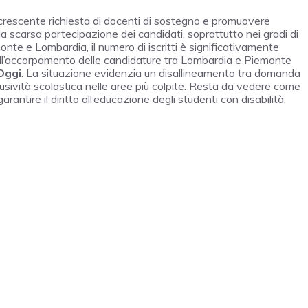
crescente richiesta di docenti di sostegno e promuovere
 la scarsa partecipazione dei candidati, soprattutto nei gradi di
onte e Lombardia, il numero di iscritti è significativamente
o all’accorpamento delle candidature tra Lombardia e Piemonte
 Oggi
. La situazione evidenzia un disallineamento tra domanda
clusività scolastica nelle aree più colpite. Resta da vedere come
arantire il diritto all’educazione degli studenti con disabilità.