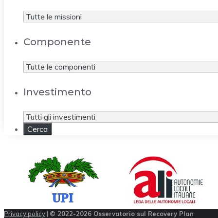
Componente
Investimento
Privacy policy
|
© 2022-2026 Osservatorio sul Recovery Plan