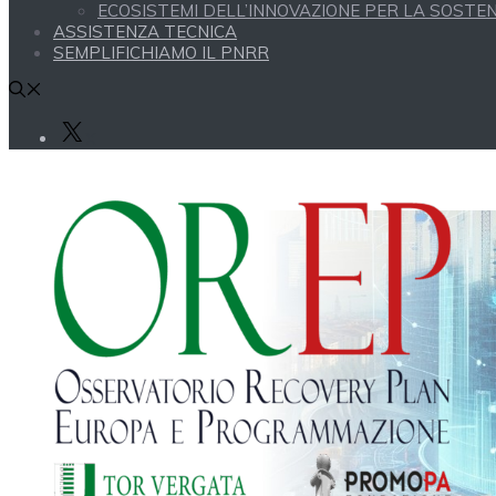
ECOSISTEMI DELL’INNOVAZIONE PER LA SOSTENI
ASSISTENZA TECNICA
SEMPLIFICHIAMO IL PNRR
X