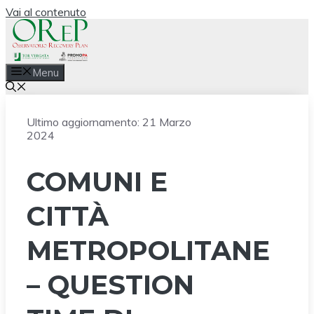
Vai al contenuto
Menu
Ultimo aggiornamento:
21 Marzo
2024
COMUNI E
CITTÀ
METROPOLITANE
– QUESTION