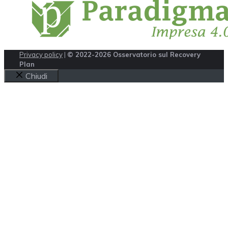
Privacy policy
|
© 2022-2026 Osservatorio sul Recovery
Plan
Chiudi