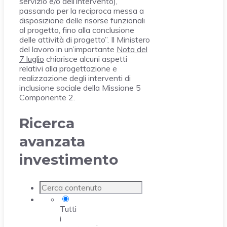
servizio e/o dell’intervento),
passando per la reciproca messa a
disposizione delle risorse funzionali
al progetto, fino alla conclusione
delle attività di progetto”. Il Ministero
del lavoro in un’importante
Nota del
7 luglio
chiarisce alcuni aspetti
relativi alla progettazione e
realizzazione degli interventi di
inclusione sociale della Missione 5
Componente 2.
Ricerca
avanzata
investimento
Tutti
i