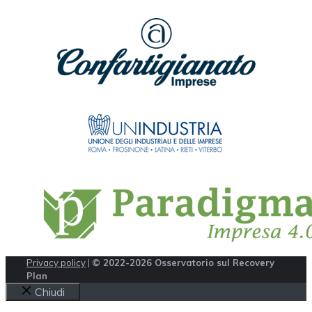
Privacy policy
|
© 2022-2026 Osservatorio sul Recovery
Plan
Chiudi