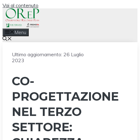
Vai al contenuto
Menu
Ultimo aggiornamento:
26 Luglio
2023
CO-
PROGETTAZIONE
NEL TERZO
SETTORE: