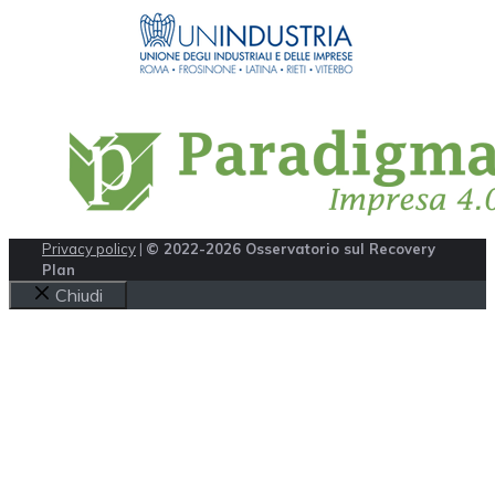
Privacy policy
|
© 2022-2026 Osservatorio sul Recovery
Plan
Chiudi