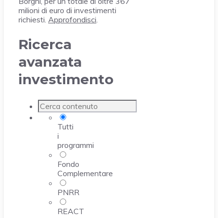
Borghi, per un totale di oltre 367
milioni di euro di investimenti
richiesti.
Approfondisci
.
Ricerca
avanzata
investimento
Tutti
i
programmi
Fondo
Complementare
PNRR
REACT