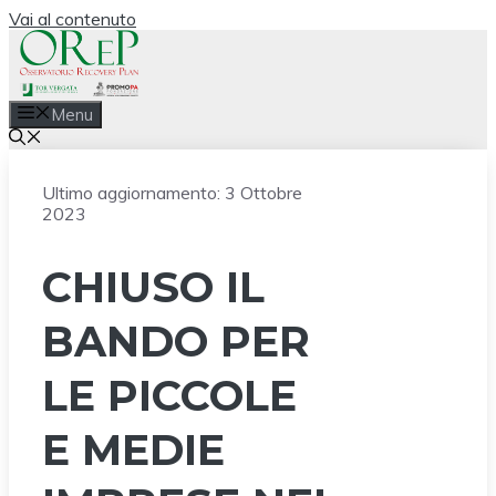
Vai al contenuto
Menu
Ultimo aggiornamento:
3 Ottobre
2023
CHIUSO IL
BANDO PER
LE PICCOLE
E MEDIE