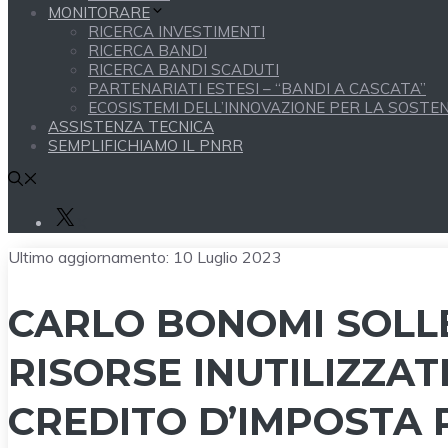
MONITORARE
RICERCA INVESTIMENTI
RICERCA BANDI
RICERCA BANDI SCADUTI
PARTENARIATI ESTESI – “BANDI A CASCATA”
ECOSISTEMI DELL’INNOVAZIONE PER LA SOSTENI
ASSISTENZA TECNICA
SEMPLIFICHIAMO IL PNRR
X
Ultimo aggiornamento:
10 Luglio 2023
CARLO BONOMI SOLLE
RISORSE INUTILIZZA
CREDITO D’IMPOSTA P