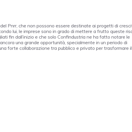
te del Pnrr, che non possono essere destinate ai progetti di cresci
condo lui, le imprese sono in grado di mettere a frutto queste ris
ati fin dall’inizio e che solo Confindustria ne ha fatto notare le
ti ancora una grande opportunità, specialmente in un periodo di
una forte collaborazione tra pubblico e privato per trasformare il