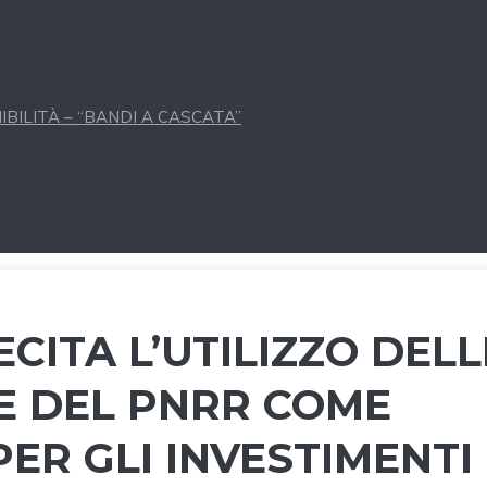
BILITÀ – “BANDI A CASCATA”
CITA L’UTILIZZO DELL
TE DEL PNRR COME
ER GLI INVESTIMENTI