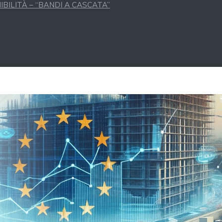
BILITÀ – “BANDI A CASCATA”