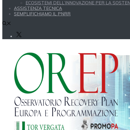
ECOSISTEMI DELL’INNOVAZIONE PER LA SOSTENI
ASSISTENZA TECNICA
SEMPLIFICHIAMO IL PNRR
X