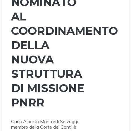
NOMINATO
AL
COORDINAMENTO
DELLA
NUOVA
STRUTTURA
DI MISSIONE
PNRR
Carlo Alberto Manfredi Selvaggi,
membro della Corte dei Conti, è