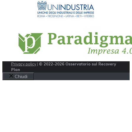
Privacy policy
|
© 2022-2026 Osservatorio sul Recovery
Plan
Chiudi