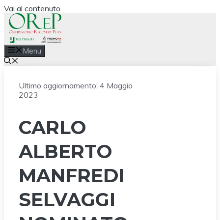
Vai al contenuto
Menu
Ultimo aggiornamento:
4 Maggio
2023
CARLO
ALBERTO
MANFREDI
SELVAGGI