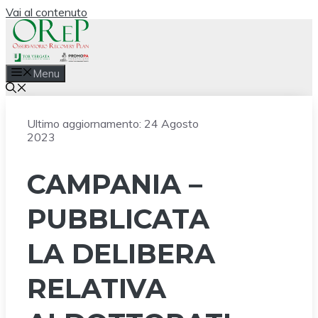
Vai al contenuto
Menu
Ultimo aggiornamento:
24 Agosto
2023
CAMPANIA –
PUBBLICATA
LA DELIBERA
RELATIVA