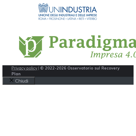
Privacy policy
|
© 2022-2026 Osservatorio sul Recovery
Plan
Chiudi