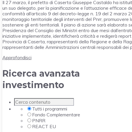
Il 27 marzo, il prefetto di Caserta Giuseppe Castaldo ha istitu
un suo delegato, per la pianificazione e l’attuazione efficace del
conformità all’articolo 9 del decreto-legge n. 19 del 2 marzo 
monitoraggio territoriale degli interventi del Pnrr, promuovere 
sostenere gli enti territoriali. Il piano di azione sarà elaborato
Presidenza del Consiglio dei Ministri entro due mesi dall’entrat
iniziative implementate, identificherà criticità e redigerà repor
Provincia di Caserta, rappresentanti della Regione e della Ragio
rappresentanti delle Amministrazioni centrali responsabili dei pr
Approfondisci
Ricerca avanzata
investimento
Tutti i programmi
Fondo Complementare
PNRR
REACT EU