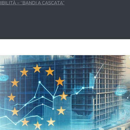
BILITÀ – “BANDI A CASCATA”