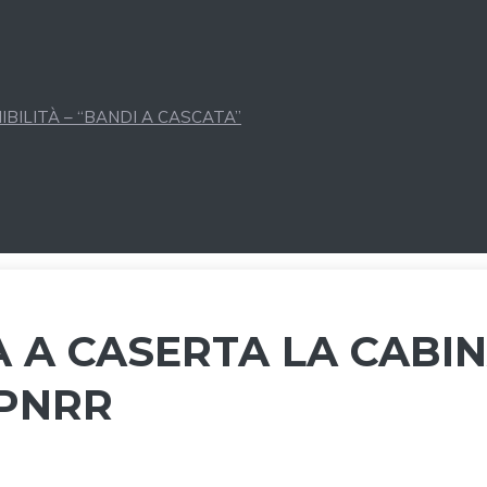
BILITÀ – “BANDI A CASCATA”
A A CASERTA LA CABI
 PNRR