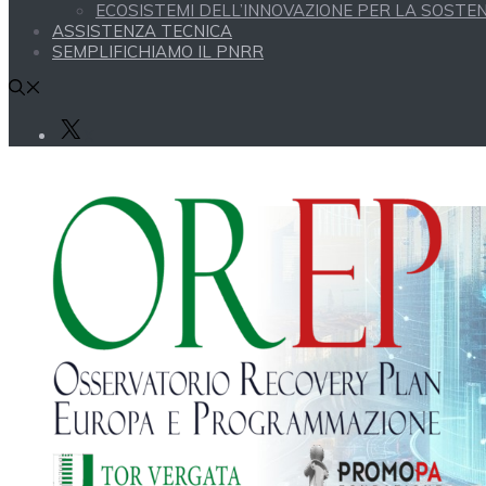
ECOSISTEMI DELL’INNOVAZIONE PER LA SOSTENI
ASSISTENZA TECNICA
SEMPLIFICHIAMO IL PNRR
X