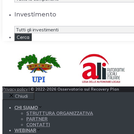
Investimento
Privacy policy
|
© 2022-2026 Osservatorio sul Recovery Plan
Chiudi
CHI SIAMO
STRUTTURA ORGANIZZATIVA
PARTNER
CONTATTI
WEBINAR