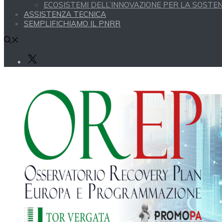
ECOSISTEMI DELL’INNOVAZIONE PER LA SOSTENI
ASSISTENZA TECNICA
SEMPLIFICHIAMO IL PNRR
X