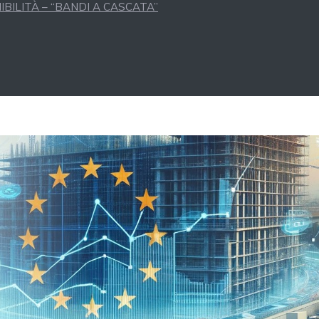
BILITÀ – “BANDI A CASCATA”