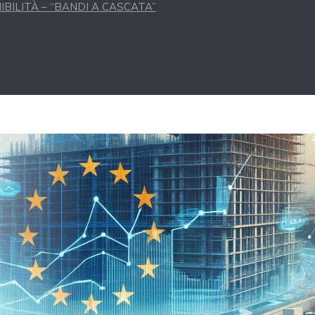
BILITÀ – “BANDI A CASCATA”