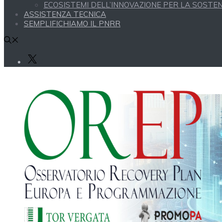
ECOSISTEMI DELL’INNOVAZIONE PER LA SOSTENI
ASSISTENZA TECNICA
SEMPLIFICHIAMO IL PNRR
X