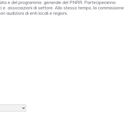
rta rata e del programma generale del PNRR. Parteciperanno
cati e associazioni di settore. Allo stesso tempo, la commissione
audizioni di enti locali e regioni.