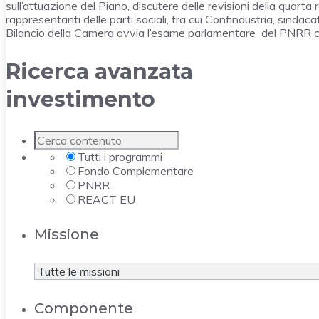
sull’attuazione del Piano, discutere delle revisioni della qua
rappresentanti delle parti sociali, tra cui Confindustria, sinda
Bilancio della Camera avvia l’esame parlamentare del PNRR con 
Ricerca avanzata
investimento
Tutti i programmi
Fondo Complementare
PNRR
REACT EU
Missione
Componente