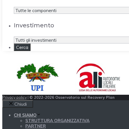
Investimento
Privacy policy
|
© 2022-2026 Osservatorio sul Recovery Plan
Chiudi
CHI SIAMO
STRUTTURA ORGANIZZATIVA
PARTNER