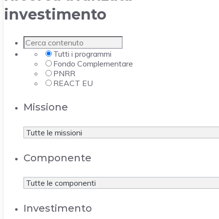
investimento
Tutti i programmi
Fondo Complementare
PNRR
REACT EU
Missione
Componente
Investimento