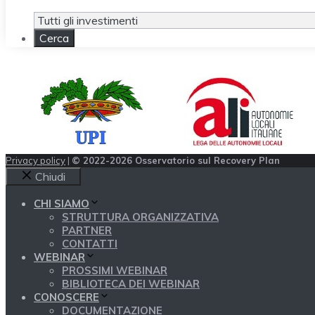
Privacy policy
|
© 2022-2026 Osservatorio sul Recovery Plan
Chiudi
CHI SIAMO
STRUTTURA ORGANIZZATIVA
PARTNER
CONTATTI
WEBINAR
PROSSIMI WEBINAR
BIBLIOTECA DEI WEBINAR
CONOSCERE
DOCUMENTAZIONE