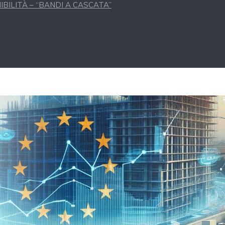
BILITÀ – “BANDI A CASCATA”