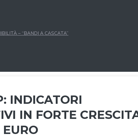
BILITÀ – “BANDI A CASCATA”
P: INDICATORI
VI IN FORTE CRESCITA
I EURO