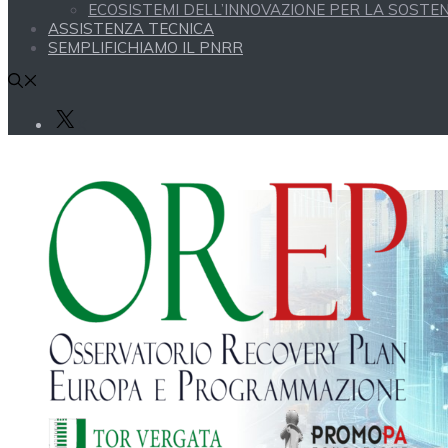
ECOSISTEMI DELL’INNOVAZIONE PER LA SOSTENI
ASSISTENZA TECNICA
SEMPLIFICHIAMO IL PNRR
X