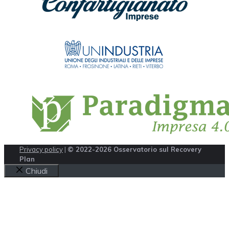
Privacy policy
|
© 2022-2026 Osservatorio sul Recovery
Plan
Chiudi