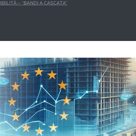
BILITÀ – “BANDI A CASCATA”