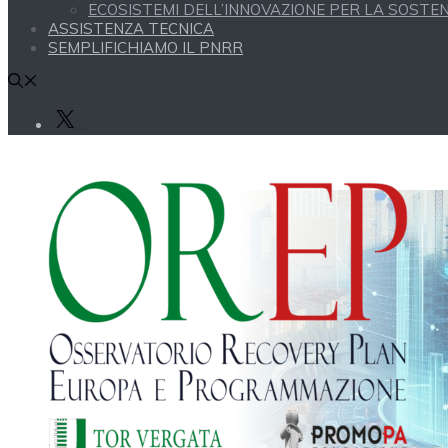
ECOSISTEMI DELL’INNOVAZIONE PER LA SOSTENI
ASSISTENZA TECNICA
SEMPLIFICHIAMO IL PNRR
X