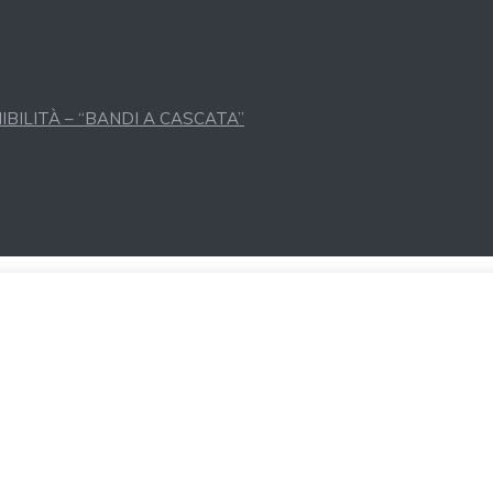
BILITÀ – “BANDI A CASCATA”