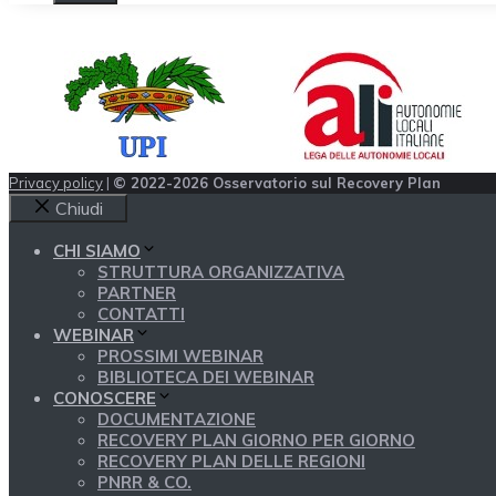
Privacy policy
|
© 2022-2026 Osservatorio sul Recovery Plan
Chiudi
CHI SIAMO
STRUTTURA ORGANIZZATIVA
PARTNER
CONTATTI
WEBINAR
PROSSIMI WEBINAR
BIBLIOTECA DEI WEBINAR
CONOSCERE
DOCUMENTAZIONE
RECOVERY PLAN GIORNO PER GIORNO
RECOVERY PLAN DELLE REGIONI
PNRR & CO.