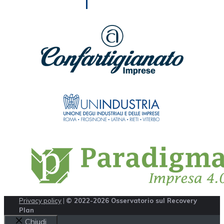
Privacy policy
|
© 2022-2026 Osservatorio sul Recovery
Plan
Chiudi