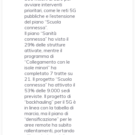
avviare interventi
prioritari, come le reti 5G
pubbliche e l’estensione
del piano “Scuola
connessa”.
Il piano “Sanità
connessa” ha visto il
29% delle strutture
attivate, mentre il
programma di
“Collegamento con le
isole minori” ha
completato 7 tratte su
21. Il progetto “Scuola
connessa” ha attivato il
53% delle 9.000 sedi
previste. Il progetto di
“backhauling” per il 5G è
in linea con la tabella di
marcia, ma il piano di
“densificazione” per le
aree remote ha subito
rallentamenti, portando