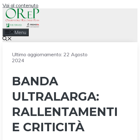
Vai al contenuto
Menu
Ultimo aggiornamento:
22 Agosto
2024
BANDA
ULTRALARGA:
RALLENTAMENTI
E CRITICITÀ