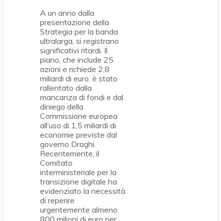
A un anno dalla
presentazione della
Strategia per la banda
ultralarga, si registrano
significativi ritardi. Il
piano, che include 25
azioni e richiede 2,8
miliardi di euro, è stato
rallentato dalla
mancanza di fondi e dal
diniego della
Commissione europea
all’uso di 1,5 miliardi di
economie previste dal
governo Draghi.
Recentemente, il
Comitato
interministeriale per la
transizione digitale ha
evidenziato la necessità
di reperire
urgentemente almeno
800 milioni di euro per