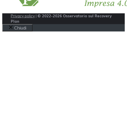
Privacy policy
|
© 2022-2026 Osservatorio sul Recovery
Plan
Chiudi