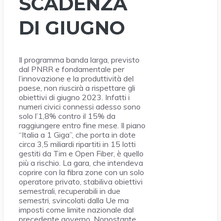
SCADENZA
DI GIUGNO
Il programma banda larga, previsto
dal PNRR e fondamentale per
l’innovazione e la produttività del
paese, non riuscirà a rispettare gli
obiettivi di giugno 2023. Infatti i
numeri civici connessi adesso sono
solo l’1,8% contro il 15% da
raggiungere entro fine mese. Il piano
“Italia a 1 Giga”, che porta in dote
circa 3,5 miliardi ripartiti in 15 lotti
gestiti da Tim e Open Fiber, è quello
più a rischio. La gara, che intendeva
coprire con la fibra zone con un solo
operatore privato, stabiliva obiettivi
semestrali, recuperabili in due
semestri, svincolati dalla Ue ma
imposti come limite nazionale dal
precedente governo. Nonostante