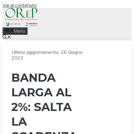
Vai al contenuto
Menu
Ultimo aggiornamento:
26 Giugno
2023
BANDA
LARGA AL
2%: SALTA
LA