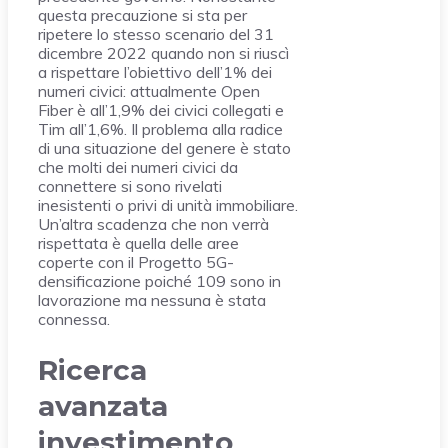
questa precauzione si sta per
ripetere lo stesso scenario del 31
dicembre 2022 quando non si riuscì
a rispettare l’obiettivo dell’1% dei
numeri civici: attualmente Open
Fiber è all’1,9% dei civici collegati e
Tim all’1,6%. Il problema alla radice
di una situazione del genere è stato
che molti dei numeri civici da
connettere si sono rivelati
inesistenti o privi di unità immobiliare.
Un’altra scadenza che non verrà
rispettata è quella delle aree
coperte con il Progetto 5G-
densificazione poiché 109 sono in
lavorazione ma nessuna è stata
connessa.
Ricerca
avanzata
investimento