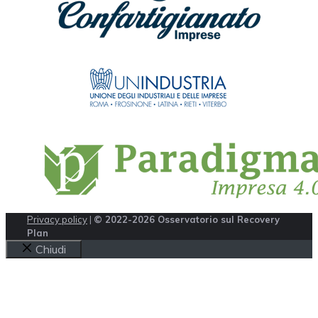
Privacy policy
|
© 2022-2026 Osservatorio sul Recovery
Plan
Chiudi