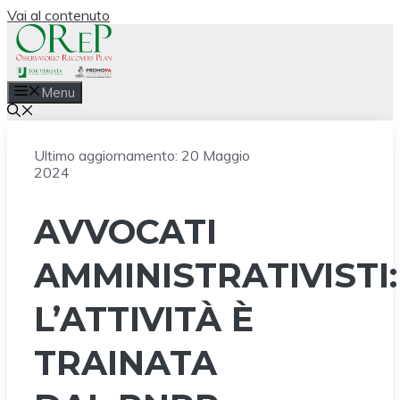
Vai al contenuto
Menu
Ultimo aggiornamento:
20 Maggio
2024
AVVOCATI
AMMINISTRATIVISTI:
L’ATTIVITÀ È
TRAINATA