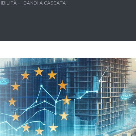
BILITÀ – “BANDI A CASCATA”