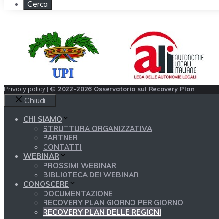
Privacy policy
|
© 2022-2026 Osservatorio sul Recovery Plan
Chiudi
CHI SIAMO
STRUTTURA ORGANIZZATIVA
PARTNER
CONTATTI
WEBINAR
PROSSIMI WEBINAR
BIBLIOTECA DEI WEBINAR
CONOSCERE
DOCUMENTAZIONE
RECOVERY PLAN GIORNO PER GIORNO
RECOVERY PLAN DELLE REGIONI