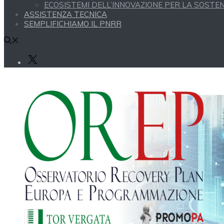
ECOSISTEMI DELL’INNOVAZIONE PER LA SOSTENI
ASSISTENZA TECNICA
SEMPLIFICHIAMO IL PNRR
X