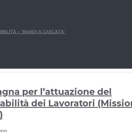
BILITÀ – “BANDI A CASCATA”
gna per l’attuazione del
ilità dei Lavoratori (Missi
)
gna.