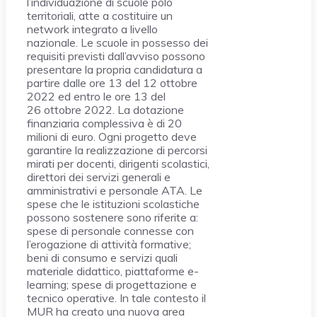
l’individuazione di scuole polo
territoriali, atte a costituire un
network integrato a livello
nazionale. Le scuole in possesso dei
requisiti previsti dall’avviso possono
presentare la propria candidatura a
partire dalle ore 13 del 12 ottobre
2022 ed entro le ore 13 del
26 ottobre 2022. La dotazione
finanziaria complessiva è di 20
milioni di euro. Ogni progetto deve
garantire la realizzazione di percorsi
mirati per docenti, dirigenti scolastici,
direttori dei servizi generali e
amministrativi e personale ATA. Le
spese che le istituzioni scolastiche
possono sostenere sono riferite a:
spese di personale connesse con
l’erogazione di attività formative;
beni di consumo e servizi quali
materiale didattico, piattaforme e-
learning; spese di progettazione e
tecnico operative. In tale contesto il
MUR ha creato una nuova area