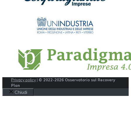
Privacy policy
|
© 2022-2026 Osservatorio sul Recovery
Plan
Chiudi