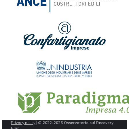
Privacy policy
|
© 2022-2026 Osservatorio sul Recovery
Plan