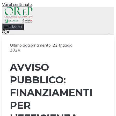
Vai al contenuto
Menu
Ultimo aggiornamento:
22 Maggio
2024
AVVISO
PUBBLICO:
FINANZIAMENTI
PER