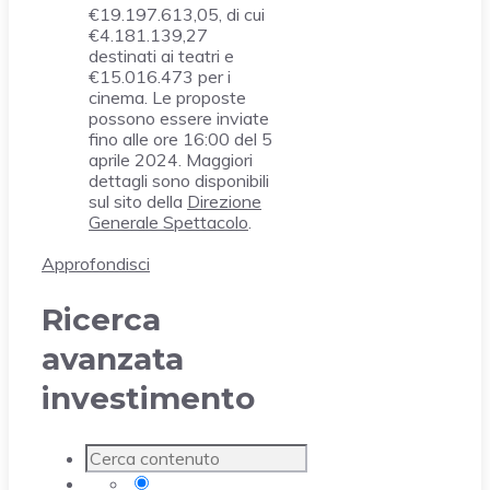
€19.197.613,05, di cui
€4.181.139,27
destinati ai teatri e
€15.016.473 per i
cinema. Le proposte
possono essere inviate
fino alle ore 16:00 del 5
aprile 2024. Maggiori
dettagli sono disponibili
sul sito della
Direzione
Generale Spettacolo
.
Approfondisci
Ricerca
avanzata
investimento