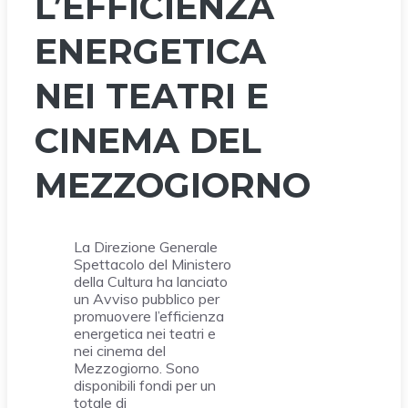
L’EFFICIENZA
ENERGETICA
NEI TEATRI E
CINEMA DEL
MEZZOGIORNO
La Direzione Generale
Spettacolo del Ministero
della Cultura ha lanciato
un Avviso pubblico per
promuovere l’efficienza
energetica nei teatri e
nei cinema del
Mezzogiorno. Sono
disponibili fondi per un
totale di