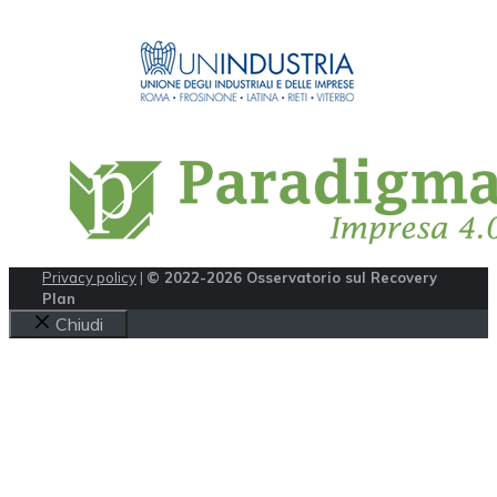
Privacy policy
|
© 2022-2026 Osservatorio sul Recovery
Plan
Chiudi