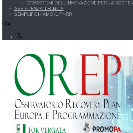
ECOSISTEMI DELL’INNOVAZIONE PER LA SOSTENI
ASSISTENZA TECNICA
SEMPLIFICHIAMO IL PNRR
X