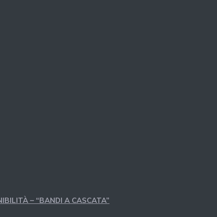
IBILITÀ – “BANDI A CASCATA”