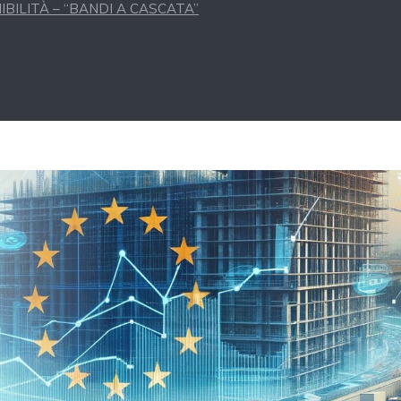
BILITÀ – “BANDI A CASCATA”