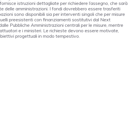
ornisce istruzioni dettagliate per richiedere l’assegno, che sarà
te delle amministrazioni. I fondi dovrebbero essere trasferiti
azioni sono disponibili sia per interventi singoli che per misure
quelli preesistenti con finanziamenti sostitutivi dal Next
alle Pubbliche Amministrazioni centrali per le misure, mentre
 attuatori e i ministeri. Le richieste devono essere motivate,
obiettivi progettuali in modo tempestivo.