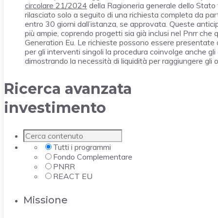
circolare 21/2024
della Ragioneria generale dello Stato f
rilasciato solo a seguito di una richiesta completa da par
entro 30 giorni dall’istanza, se approvata. Queste anticip
più ampie, coprendo progetti sia già inclusi nel Pnrr che 
Generation Eu. Le richieste possono essere presentate d
per gli interventi singoli la procedura coinvolge anche gli
dimostrando la necessità di liquidità per raggiungere gli 
Ricerca avanzata
investimento
Tutti i programmi
Fondo Complementare
PNRR
REACT EU
Missione