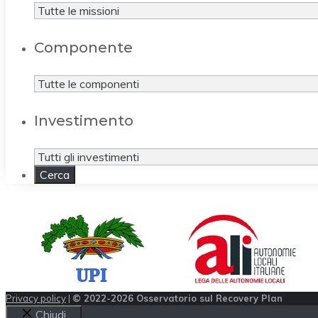
Componente
Investimento
Privacy policy
|
© 2022-2026 Osservatorio sul Recovery Plan
Chiudi