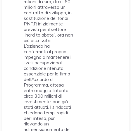
milioni di euro, di cui 60
milioni attraverso un
contratto di sviluppo, in
sostituzione dei fondi
PNRR inizialmente
previsti per il settore
“hard to abate”, ora non
più accessibili.
L’azienda ha
confermato il proprio
impegno a mantenere i
livelli occupazionali,
condizione ritenuta
essenziale per la firma
dell’Accordo di
Programma, attesa
entro maggio. Intanto,
circa 300 milioni di
investimenti sono già
stati attuati. I sindacati
chiedono tempi rapidi
per l’intesa, pur
rilevando un
ridimensionamento del