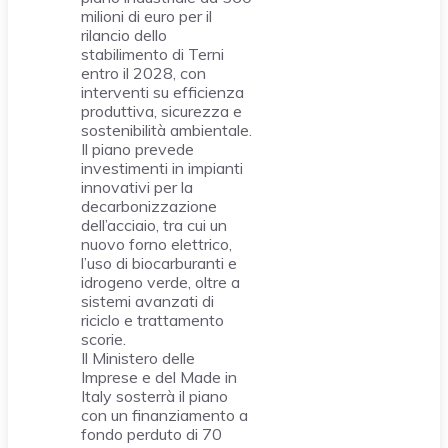
milioni di euro per il
rilancio dello
stabilimento di Terni
entro il 2028, con
interventi su efficienza
produttiva, sicurezza e
sostenibilità ambientale.
Il piano prevede
investimenti in impianti
innovativi per la
decarbonizzazione
dell’acciaio, tra cui un
nuovo forno elettrico,
l’uso di biocarburanti e
idrogeno verde, oltre a
sistemi avanzati di
riciclo e trattamento
scorie.
Il Ministero delle
Imprese e del Made in
Italy sosterrà il piano
con un finanziamento a
fondo perduto di 70