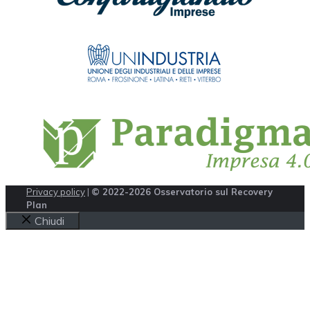
Privacy policy
|
© 2022-2026 Osservatorio sul Recovery
Plan
Chiudi