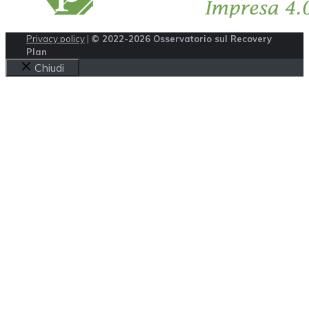
Privacy policy
|
© 2022-2026 Osservatorio sul Recovery
Plan
Chiudi