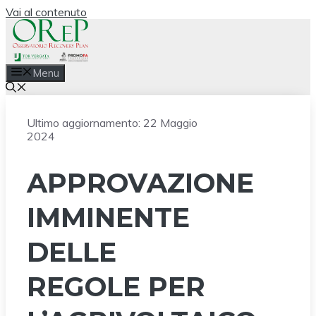
Vai al contenuto
Menu
Ultimo aggiornamento:
22 Maggio
2024
APPROVAZIONE
IMMINENTE
DELLE
REGOLE PER