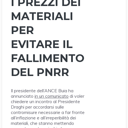
I PREZZI DEI
MATERIALI
PER
EVITARE IL
FALLIMENTO
DEL PNRR
Il presidente dell’ANCE Buia ha
annunciato
in un comunicato
di voler
chiedere un incontro al Presidente
Draghi per accordarsi sulle
contromisure necessarie a far fronte
all’inflazione e all’irreperibilità dei
materiali, che stanno mettendo