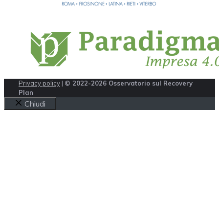
Privacy policy
|
© 2022-2026 Osservatorio sul Recovery
Plan
Chiudi