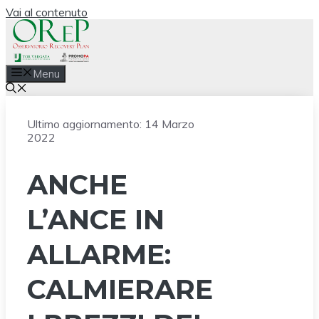
Vai al contenuto
Menu
Ultimo aggiornamento:
14 Marzo
2022
ANCHE
L’ANCE IN
ALLARME:
CALMIERARE