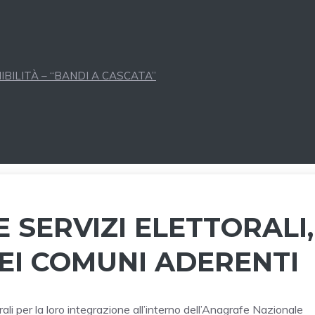
BILITÀ – “BANDI A CASCATA”
 SERVIZI ELETTORALI,
EI COMUNI ADERENTI
li per la loro integrazione all’interno dell’Anagrafe Nazionale