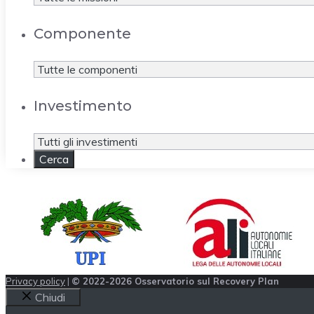
Componente
Investimento
Privacy policy
|
© 2022-2026 Osservatorio sul Recovery Plan
Chiudi