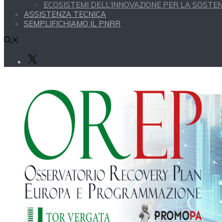
ECOSISTEMI DELL’INNOVAZIONE PER LA SOSTENI
ASSISTENZA TECNICA
SEMPLIFICHIAMO IL PNRR
X