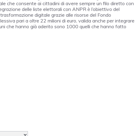
le che consente ai cittadini di avere sempre un filo diretto con
egrazione delle liste elettorali con ANPR è l’obiettivo del
trasformazione digitale grazie alle risorse del Fondo
iva pari a oltre 22 milioni di euro, valida anche per integrare
i Comuni che hanno già aderito sono 1000 quelli che hanno fatto