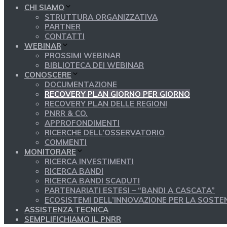
CHI SIAMO
STRUTTURA ORGANIZZATIVA
PARTNER
CONTATTI
WEBINAR
PROSSIMI WEBINAR
BIBLIOTECA DEI WEBINAR
CONOSCERE
DOCUMENTAZIONE
RECOVERY PLAN GIORNO PER GIORNO
RECOVERY PLAN DELLE REGIONI
PNRR & CO.
APPROFONDIMENTI
RICERCHE DELL’OSSERVATORIO
COMMENTI
MONITORARE
RICERCA INVESTIMENTI
RICERCA BANDI
RICERCA BANDI SCADUTI
PARTENARIATI ESTESI – “BANDI A CASCATA”
ECOSISTEMI DELL’INNOVAZIONE PER LA SOSTEN
ASSISTENZA TECNICA
SEMPLIFICHIAMO IL PNRR