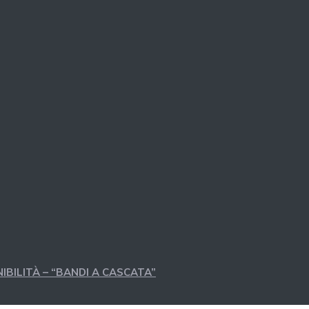
IBILITÀ – “BANDI A CASCATA”