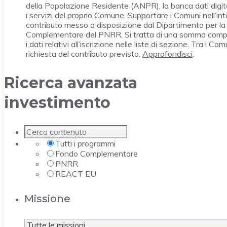
della Popolazione Residente (ANPR), la banca dati digita
i servizi del proprio Comune. Supportare i Comuni nell’int
contributo messo a disposizione dal Dipartimento per la 
Complementare del PNRR. Si tratta di una somma compless
i dati relativi all’iscrizione nelle liste di sezione. Tra 
richiesta del contributo previsto.
Approfondisci
.
Ricerca avanzata
investimento
Tutti i programmi
Fondo Complementare
PNRR
REACT EU
Missione