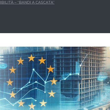
BILITÀ – “BANDI A CASCATA”