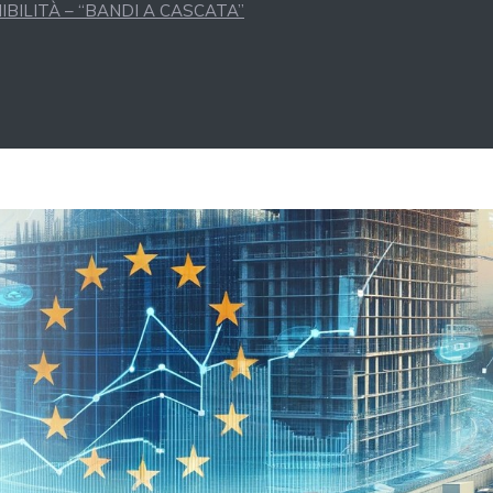
BILITÀ – “BANDI A CASCATA”