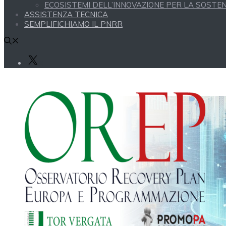
ECOSISTEMI DELL’INNOVAZIONE PER LA SOSTENI
ASSISTENZA TECNICA
SEMPLIFICHIAMO IL PNRR
X