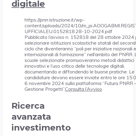
digitale
https://pnrr.istruzione.it/wp-
content/uploads/2024/10/m_pi.AOOGABMI.REGI
UFFICIALEU.0152818.28-10-2024.pdf
Pubblicato l’avviso n. 152818 del 28 ottobre 2024 
selezionare istituzioni scolastiche statali del secon
ciclo che diventeranno “poli per iniziative nazionali 
internazionali di formazione” nell’ambito del PNRR. 
scuole selezionate promuoveranno metodi didattici
innovativi e l’uso critico delle tecnologie digitali,
documentando e diffondendo le buone pratiche. Le
candidature devono essere inviate entro le ore 15:
6 novembre 2024 sulla piattaforma “Futura PNRR 
Gestione Progetti”.
Consulta l’Avviso
Ricerca
avanzata
investimento