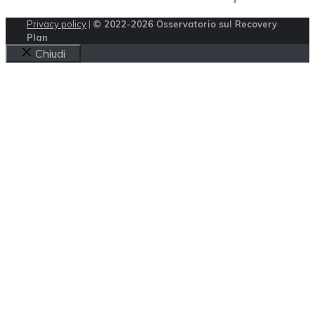
Privacy policy
|
© 2022-2026 Osservatorio sul Recovery
Plan
Chiudi