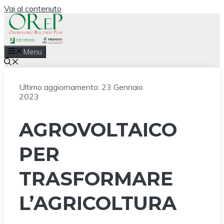
Vai al contenuto
Menu
Ultimo aggiornamento:
23 Gennaio
2023
AGROVOLTAICO
PER
TRASFORMARE
L’AGRICOLTURA