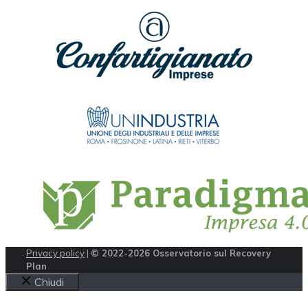
Privacy policy
|
© 2022-2026 Osservatorio sul Recovery
Plan
Chiudi