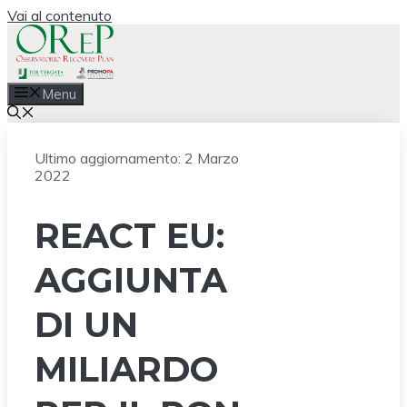
Vai al contenuto
Menu
Ultimo aggiornamento:
2 Marzo
2022
REACT EU:
AGGIUNTA
DI UN
MILIARDO