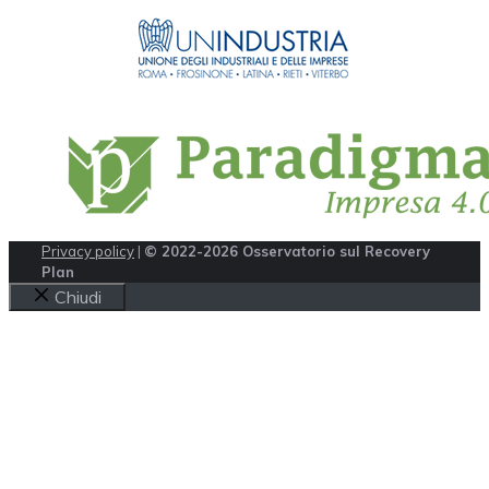
Privacy policy
|
© 2022-2026 Osservatorio sul Recovery
Plan
Chiudi