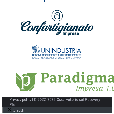
Privacy policy
|
© 2022-2026 Osservatorio sul Recovery
Plan
Chiudi