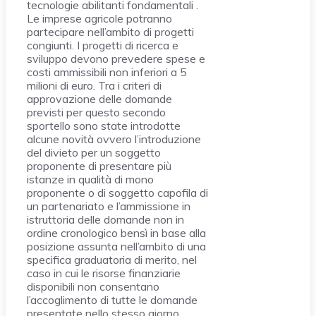
tecnologie abilitanti fondamentali .
Le imprese agricole potranno
partecipare nell’ambito di progetti
congiunti. I progetti di ricerca e
sviluppo devono prevedere spese e
costi ammissibili non inferiori a 5
milioni di euro. Tra i criteri di
approvazione delle domande
previsti per questo secondo
sportello sono state introdotte
alcune novità ovvero l’introduzione
del divieto per un soggetto
proponente di presentare più
istanze in qualità di mono
proponente o di soggetto capofila di
un partenariato e l’ammissione in
istruttoria delle domande non in
ordine cronologico bensì in base alla
posizione assunta nell’ambito di una
specifica graduatoria di merito, nel
caso in cui le risorse finanziarie
disponibili non consentano
l’accoglimento di tutte le domande
presentate nello stesso giorno.