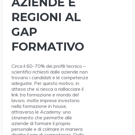
AZIENDE E
REGIONI AL
GAP
FORMATIVO
Circa il 60-70% dei profili tecnico –
scientifici richiesti dalle aziende non
trovano i candidati e le competenze
adeguate. Per questo motivo, in
attesa che si riesca a riallacciare il
link tra formazione e mondo del
lavoro, molte imprese investono
nella formazione in house,
attraverso le Academy: uno
strumento che permette alle
aziende di formare il proprio
personale e di colmare in maniera
diretta il gap di competenze. Delle