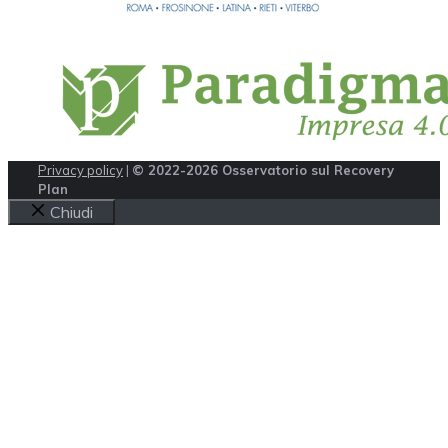
Privacy policy
|
© 2022-2026 Osservatorio sul Recovery
Plan
Chiudi