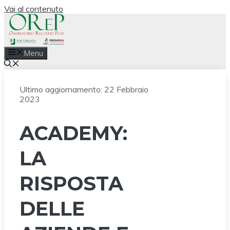
Vai al contenuto
Menu
Ultimo aggiornamento:
22 Febbraio
2023
ACADEMY:
LA
RISPOSTA
DELLE