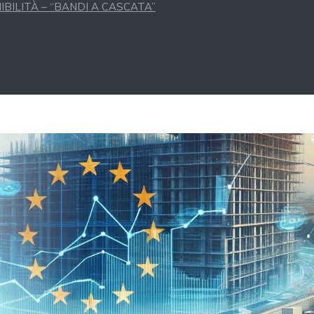
BILITÀ – “BANDI A CASCATA”