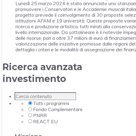
Lunedì 25 marzo 2024 è stato annunciato uno stanziamen
promuovere i Conservatori e le Accademie musicali itali
progetto prevede il coinvolgimento di 30 proposte sele
istituzioni AFAM e 19 università. Queste proposte variano
ricerca e produzione artistica, tutti mirati alla conservaz
livello internazionale. Da sottolineare è il notevole impeg
delle risorse, pari a oltre 37 milioni di euro di finanzia
valorizzazione delle iniziative promosse dalle regioni del 
dettaglia i criteri e le modalità di assegnazione dei finan
Ricerca avanzata
investimento
Tutti i programmi
Fondo Complementare
PNRR
REACT EU