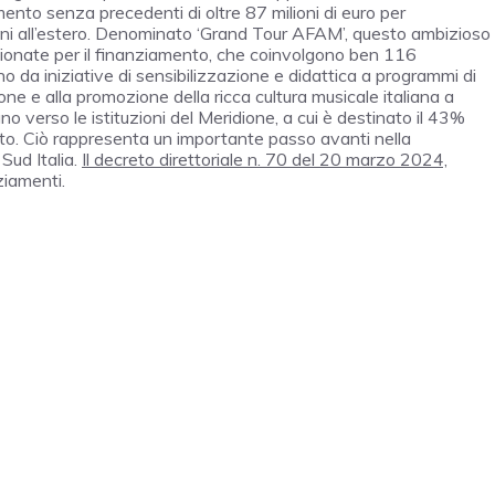
to senza precedenti di oltre 87 milioni di euro per
ani all’estero. Denominato ‘Grand Tour AFAM’, questo ambizioso
zionate per il finanziamento, che coinvolgono ben 116
 da iniziative di sensibilizzazione e didattica a programmi di
ione e alla promozione della ricca cultura musicale italiana a
no verso le istituzioni del Meridione, a cui è destinato il 43%
mento. Ciò rappresenta un importante passo avanti nella
Sud Italia.
Il decreto direttoriale n. 70 del 20 marzo 2024,
ziamenti.