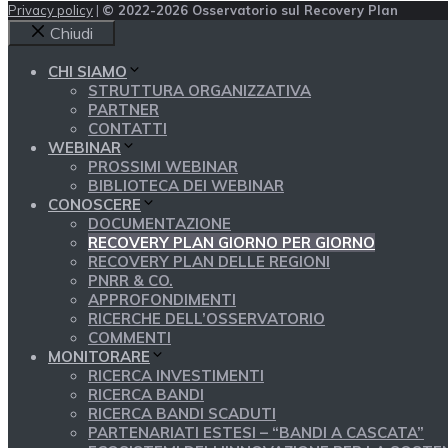
Privacy policy
|
© 2022-2026 Osservatorio sul Recovery Plan
Chiudi
CHI SIAMO
STRUTTURA ORGANIZZATIVA
PARTNER
CONTATTI
WEBINAR
PROSSIMI WEBINAR
BIBLIOTECA DEI WEBINAR
CONOSCERE
DOCUMENTAZIONE
RECOVERY PLAN GIORNO PER GIORNO
RECOVERY PLAN DELLE REGIONI
PNRR & CO.
APPROFONDIMENTI
RICERCHE DELL’OSSERVATORIO
COMMENTI
MONITORARE
RICERCA INVESTIMENTI
RICERCA BANDI
RICERCA BANDI SCADUTI
PARTENARIATI ESTESI – “BANDI A CASCATA”