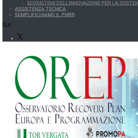
ECOSISTEMI DELL’INNOVAZIONE PER LA SOSTENI
ASSISTENZA TECNICA
SEMPLIFICHIAMO IL PNRR
X