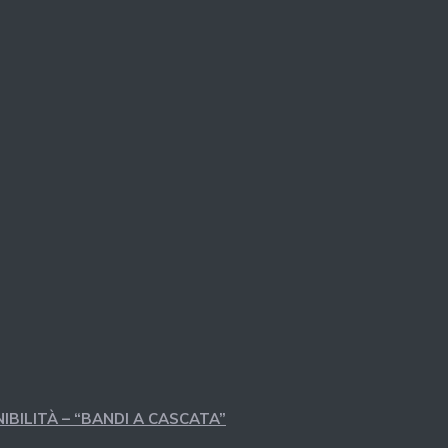
IBILITÀ – “BANDI A CASCATA”