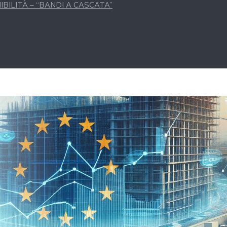
BILITÀ – “BANDI A CASCATA”