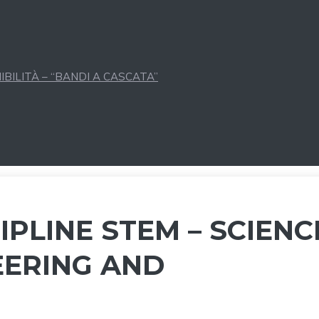
BILITÀ – “BANDI A CASCATA”
IPLINE STEM – SCIENC
EERING AND