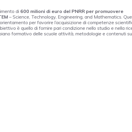
stimento di
600 milioni di euro del PNRR per promuovere
STEM
– Science, Technology, Engineering, and Mathematics. Qu
rientamento per favorire l’acquisizione di competenze scientifi
iettivo è quello di fornire pari condizione nello studio e nella ric
iano formativo delle scuole attività, metodologie e contenuti su 