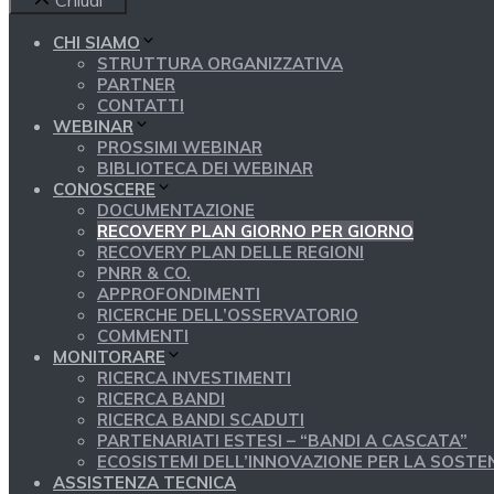
Chiudi
CHI SIAMO
STRUTTURA ORGANIZZATIVA
PARTNER
CONTATTI
WEBINAR
PROSSIMI WEBINAR
BIBLIOTECA DEI WEBINAR
CONOSCERE
DOCUMENTAZIONE
RECOVERY PLAN GIORNO PER GIORNO
RECOVERY PLAN DELLE REGIONI
PNRR & CO.
APPROFONDIMENTI
RICERCHE DELL’OSSERVATORIO
COMMENTI
MONITORARE
RICERCA INVESTIMENTI
RICERCA BANDI
RICERCA BANDI SCADUTI
PARTENARIATI ESTESI – “BANDI A CASCATA”
ECOSISTEMI DELL’INNOVAZIONE PER LA SOSTEN
ASSISTENZA TECNICA