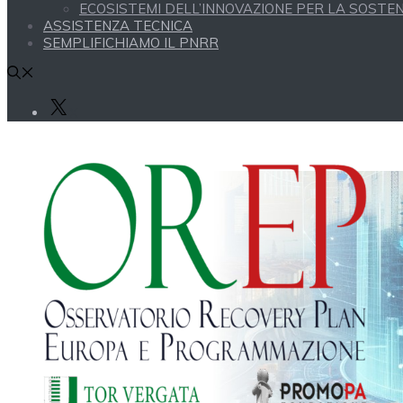
ECOSISTEMI DELL’INNOVAZIONE PER LA SOSTENI
ASSISTENZA TECNICA
SEMPLIFICHIAMO IL PNRR
X