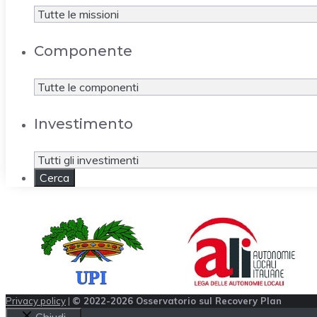
Componente
Investimento
Privacy policy
|
© 2022-2026 Osservatorio sul Recovery Plan