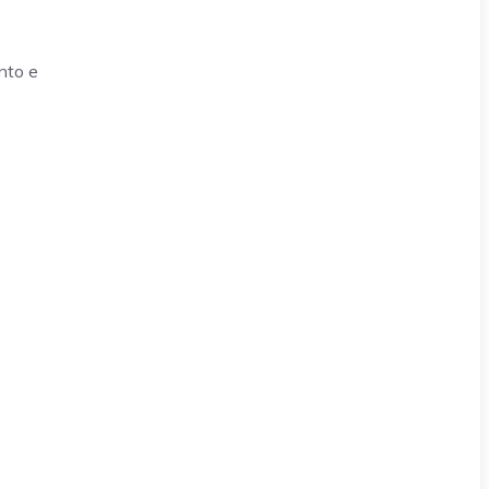
nto e