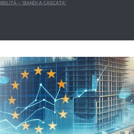
BILITÀ – “BANDI A CASCATA”