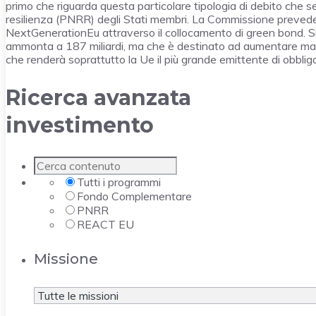
primo che riguarda questa particolare tipologia di debito che ser
resilienza (PNRR) degli Stati membri. La Commissione prevede i
NextGenerationEu attraverso il collocamento di green bond. Si
ammonta a 187 miliardi, ma che è destinato ad aumentare man 
che renderà soprattutto la Ue il più grande emittente di obblig
Ricerca avanzata
investimento
Tutti i programmi
Fondo Complementare
PNRR
REACT EU
Missione