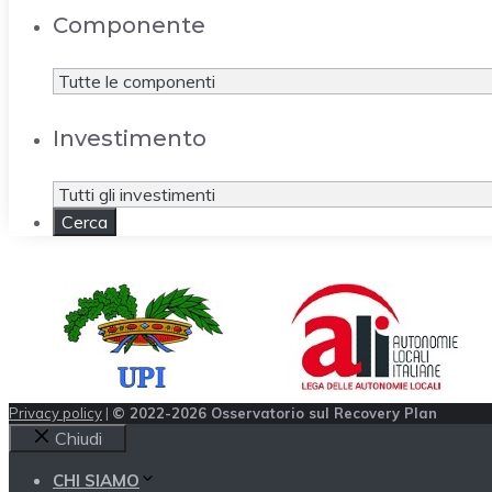
Componente
Investimento
Privacy policy
|
© 2022-2026 Osservatorio sul Recovery Plan
Chiudi
CHI SIAMO