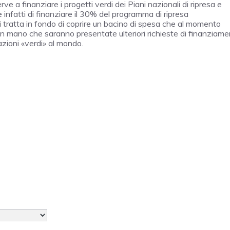
ve a finanziare i progetti verdi dei Piani nazionali di ripresa e
nfatti di finanziare il 30% del programma di ripresa
 tratta in fondo di coprire un bacino di spesa che al momento
mano che saranno presentate ulteriori richieste di finanziame
azioni «verdi» al mondo.