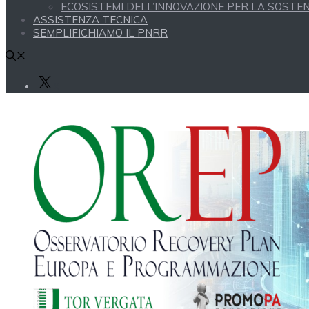
ECOSISTEMI DELL’INNOVAZIONE PER LA SOSTENI
ASSISTENZA TECNICA
SEMPLIFICHIAMO IL PNRR
X