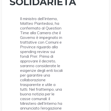
SOLIDARIETÀ
Il ministro dell’Interno,
Matteo Piantedosi, ha
confermato al Question
Time alla Camera che il
Governo è impegnato in
trattative con Comuni e
Province riguardo alla
spending review sui
fondi Pnrr. Prima di
approvare il decreto,
saranno considerate le
esigenze degli enti locali
per garantire una
collaborazione
trasparente e utile a
tutti. Nel frattempo, una
buona notizia per le
casse comunali: il
Ministero dell’Interno ha
annunciato l’erogazione