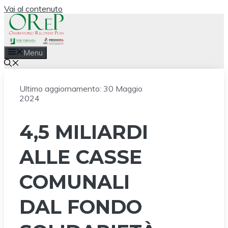
Vai al contenuto
Menu
Ultimo aggiornamento:
30 Maggio
2024
4,5 MILIARDI
ALLE CASSE
COMUNALI
DAL FONDO