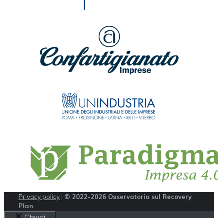
Privacy policy
|
© 2022-2026 Osservatorio sul Recovery
Plan
Chiudi