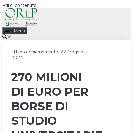
Vai al contenuto
Menu
Ultimo aggiornamento:
22 Maggio
2024
270 MILIONI
DI EURO PER
BORSE DI
STUDIO