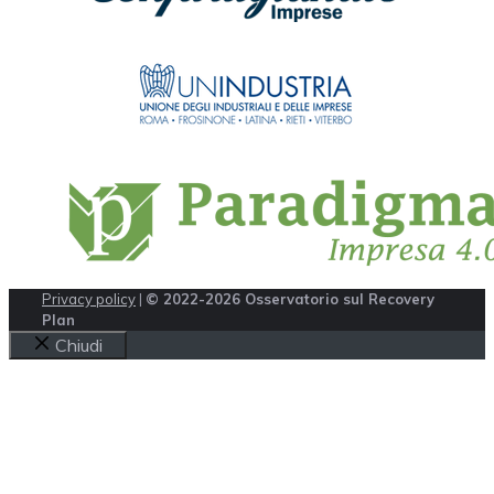
Privacy policy
|
© 2022-2026 Osservatorio sul Recovery
Plan
Chiudi