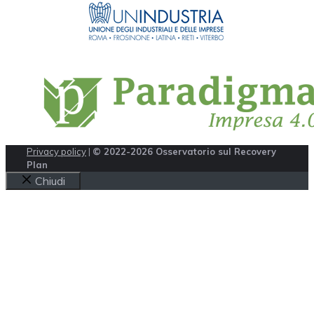
Privacy policy
|
© 2022-2026 Osservatorio sul Recovery
Plan
Chiudi