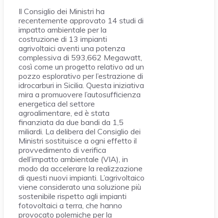
Il Consiglio dei Ministri ha
recentemente approvato 14 studi di
impatto ambientale per la
costruzione di 13 impianti
agrivoltaici aventi una potenza
complessiva di 593,662 Megawatt,
così come un progetto relativo ad un
pozzo esplorativo per l’estrazione di
idrocarburi in Sicilia. Questa iniziativa
mira a promuovere l’autosufficienza
energetica del settore
agroalimentare, ed è stata
finanziata da due bandi da 1,5
miliardi. La delibera del Consiglio dei
Ministri sostituisce a ogni effetto il
provvedimento di verifica
dell’impatto ambientale (VIA), in
modo da accelerare la realizzazione
di questi nuovi impianti. L’agrivoltaico
viene considerato una soluzione più
sostenibile rispetto agli impianti
fotovoltaici a terra, che hanno
provocato polemiche per la