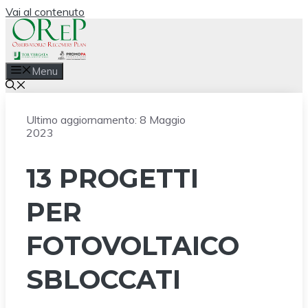
Vai al contenuto
Menu
Ultimo aggiornamento:
8 Maggio
2023
13 PROGETTI
PER
FOTOVOLTAICO
SBLOCCATI